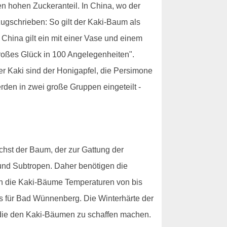
nen hohen Zuckeranteil. In China, wo der
ugschrieben: So gilt der Kaki-Baum als
 China gilt ein mit einer Vase und einem
roßes Glück in 100 Angelegenheiten".
er Kaki sind der Honigapfel, die Persimone
rden in zwei große Gruppen eingeteilt -
hst der Baum, der zur Gattung der
nd Subtropen. Daher benötigen die
en die Kaki-Bäume Temperaturen von bis
ts für Bad Wünnenberg. Die Winterhärte der
 die den Kaki-Bäumen zu schaffen machen.