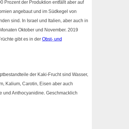
Prozent der Produktion entfällt aber auf
fornien angebaut und im Südkegel von
n sind. In Israel und Italien, aber auch in
en Monaten Oktober und November. 2019
rüchte gibt es in der
Obst- und
ptbestandteile der Kaki-Frucht sind Wasser,
um, Kalium, Carotin, Eisen aber auch
ole und Anthocyanidine. Geschmacklich