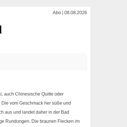
Abo | 08.08.2026
l
i, auch Chinesische Quitte oder
ebt. Die vom Geschmack her süße und
ch aus und landet daher in der Bad
nige Rundungen. Die braunen Flecken im