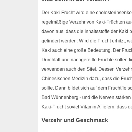
Der Kaki-Frucht wird eine cholesterinsenke
regelmäßige Verzehr von Kaki-Früchten a
davon aus, dass die Inhaltsstoffe der Kak
gelindert werden. Wird die Frucht erhitzt, w
Kaki auch eine große Bedeutung. Der Frucht
Durchfall und nachgereifte Früchte sollen
verwenden auch den Stiel. Dessen Verzehr s
Chinesischen Medizin dazu, dass die Fruc
sollte. Dann bildet sich auf dem Fruchtfleis
Bad Wünnenberg - und die Nerven stärken s
Kaki-Frucht soviel Vitamin A liefern, dass d
Verzehr und Geschmack