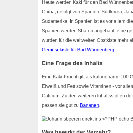
Heute werden Kaki für den Bad Wünnenberge
China, gefolgt von Spanien, Südkorea, Ja
Südamerika. In Spanien ist es vor allem die
Spanien werden Sharon angebaut, eine gezü
wurden für die weltweiten Obstkiste mehr al
Gemüsekiste für Bad Wünnenberg
Eine Frage des Inhalts
Eine Kaki-Frucht gilt als kalorienarm. 100
Eiweiß und Fett sowie Vitaminen - vor alle
Calcium. Zu den weiteren Inhaltsstoffen d
passen sie gut zu
Bananen
.
Was bewirkt der Verzehr?