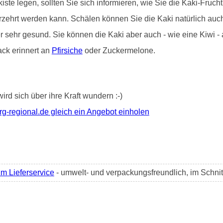
iste legen, sollten Sie sich informieren, wie Sie die Kaki-Frucht 
erzehrt werden kann. Schälen können Sie die Kaki natürlich au
er sehr gesund. Sie können die Kaki aber auch - wie eine Kiwi 
ack erinnert an
Pfirsiche
oder Zuckermelone.
wird sich über ihre Kraft wundern :-)
-regional.de gleich ein Angebot einholen
im Lieferservice
- umwelt- und verpackungsfreundlich, im Schni