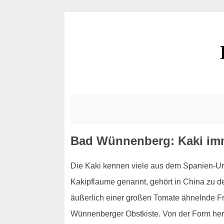
Bad Wünnenberg: Kaki imm
Die Kaki kennen viele aus dem Spanien-Urla
Kakipflaume genannt, gehört in China zu d
äußerlich einer großen Tomate ähnelnde Fru
Wünnenberger Obstkiste. Von der Form her 