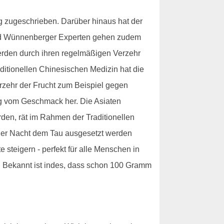
ng zugeschrieben. Darüber hinaus hat der
Bad Wünnenberger Experten gehen zudem
werden durch ihren regelmäßigen Verzehr
raditionellen Chinesischen Medizin hat die
erzehr der Frucht zum Beispiel gegen
ig vom Geschmack her. Die Asiaten
den, rät im Rahmen der Traditionellen
der Nacht dem Tau ausgesetzt werden
e steigern - perfekt für alle Menschen in
. Bekannt ist indes, dass schon 100 Gramm