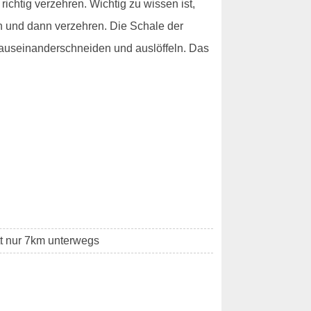
richtig verzehren. Wichtig zu wissen ist,
ch und dann verzehren. Die Schale der
- auseinanderschneiden und auslöffeln. Das
tt nur 7km unterwegs