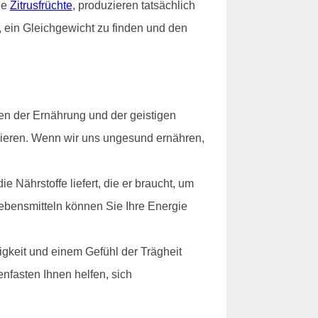
ie
Zitrusfrüchte
, produzieren tatsächlich
, ein Gleichgewicht zu finden und den
en der Ernährung und der geistigen
ionieren. Wenn wir uns ungesund ernähren,
 Nährstoffe liefert, die er braucht, um
Lebensmitteln können Sie Ihre Energie
gkeit und einem Gefühl der Trägheit
nfasten Ihnen helfen, sich