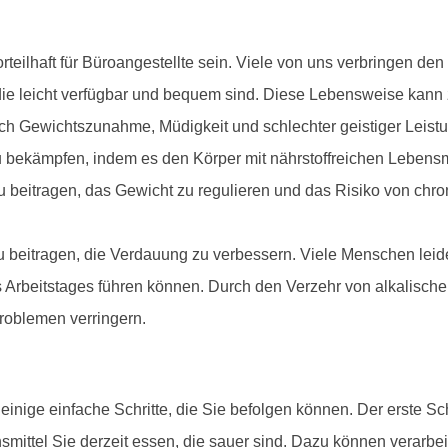
eilhaft für Büroangestellte sein. Viele von uns verbringen den
ie leicht verfügbar und bequem sind. Diese Lebensweise kann z
ch Gewichtszunahme, Müdigkeit und schlechter geistiger Leistu
bekämpfen, indem es den Körper mit nährstoffreichen Lebensmitt
zu beitragen, das Gewicht zu regulieren und das Risiko von ch
eitragen, die Verdauung zu verbessern. Viele Menschen leid
beitstages führen können. Durch den Verzehr von alkalischen 
oblemen verringern.
nige einfache Schritte, die Sie befolgen können. Der erste Schr
smittel Sie derzeit essen, die sauer sind. Dazu können verarbei