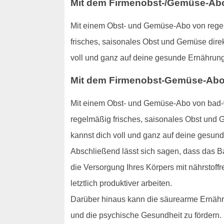
Mit dem Firmenobst-/Gemüse-Abo:
Mit einem Obst- und Gemüse-Abo von regens
frisches, saisonales Obst und Gemüse direk
voll und ganz auf deine gesunde Ernährung
Mit dem Firmenobst-Gemüse-Abo:
Mit einem Obst- und Gemüse-Abo von bad-w
regelmäßig frisches, saisonales Obst und G
kannst dich voll und ganz auf deine gesun
Abschließend lässt sich sagen, dass das B
die Versorgung Ihres Körpers mit nährstoffr
letztlich produktiver arbeiten.
Darüber hinaus kann die säurearme Ernähru
und die psychische Gesundheit zu fördern.