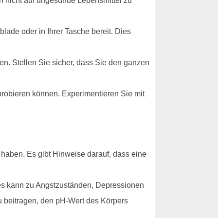
h nicht auf ungesunde Lebensmittel zu
lade oder in Ihrer Tasche bereit. Dies
en. Stellen Sie sicher, dass Sie den ganzen
sprobieren können. Experimentieren Sie mit
 haben. Es gibt Hinweise darauf, dass eine
ies kann zu Angstzuständen, Depressionen
 beitragen, den pH-Wert des Körpers