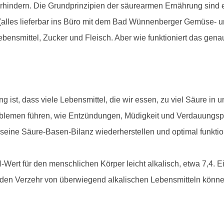
erhindern. Die Grundprinzipien der säurearmen Ernährung sind 
lles lieferbar ins Büro mit dem Bad Wünnenberger Gemüse- und
ensmittel, Zucker und Fleisch. Aber wie funktioniert das gena
g ist, dass viele Lebensmittel, die wir essen, zu viel Säure in
oblemen führen, wie Entzündungen, Müdigkeit und Verdauungsp
seine Säure-Basen-Bilanz wiederherstellen und optimal funktio
-Wert für den menschlichen Körper leicht alkalisch, etwa 7,4. Ei
ch den Verzehr von überwiegend alkalischen Lebensmitteln könn