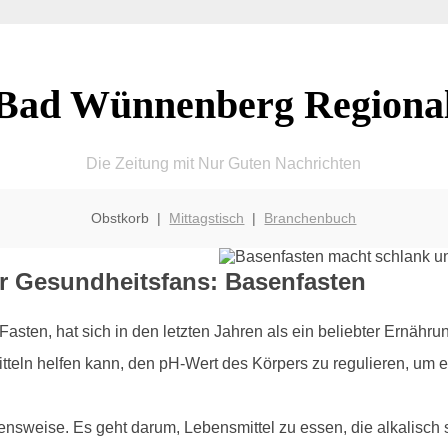
Bad Wünnenberg Regiona
Die Zeitung mit Nur Guten Nachrichten
Obstkorb |
Mittagstisch
|
Branchenbuch
r Gesundheitsfans: Basenfasten
asten, hat sich in den letzten Jahren als ein beliebter Ernährun
teln helfen kann, den pH-Wert des Körpers zu regulieren, um e
bensweise. Es geht darum, Lebensmittel zu essen, die alkalisch 