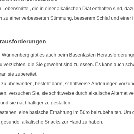
Lebensmittel, die in einer alkalischen Diät enthalten sind, daz
nn zu einer verbesserten Stimmung, besserem Schlaf und einer
erausforderungen
d Wünnenberg gibt es auch beim Basenfasten Herausforderunge
u verzichten, die Sie gewohnt sind zu essen. Es kann auch schwi
an sie zubereitet.
 zu überwinden, besteht darin, schrittweise Änderungen vorzune
en, versuchen Sie, sie schrittweise durch alkalische Alternative
d sie nachhaltiger zu gestalten.
stehen, eine basische Ernährung im Büro beizubehalten. Um dies
 gesunde, alkalische Snacks zur Hand zu haben.