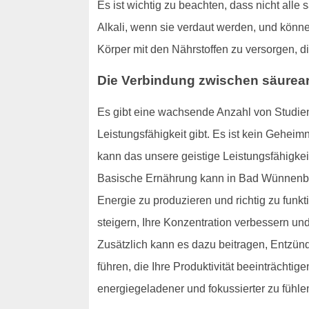
Es ist wichtig zu beachten, dass nicht alle
Alkali, wenn sie verdaut werden, und könne
Körper mit den Nährstoffen zu versorgen, di
Die Verbindung zwischen säurear
Es gibt eine wachsende Anzahl von Studien
Leistungsfähigkeit gibt. Es ist kein Geheim
kann das unsere geistige Leistungsfähigkei
Basische Ernährung kann in Bad Wünnenberg h
Energie zu produzieren und richtig zu funk
steigern, Ihre Konzentration verbessern und 
Zusätzlich kann es dazu beitragen, Entzün
führen, die Ihre Produktivität beeinträcht
energiegeladener und fokussierter zu fühle