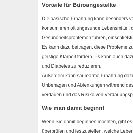
Vorteile für Büroangestellte
Die basische Ernährung kann besonders vort
konsumieren oft ungesunde Lebensmittel, d
Gesundheitsproblemen führen, einschließli
Es kann dazu beitragen, diese Probleme zu 
geistige Klarheit fördern. Es kann auch da
und Diabetes zu reduzieren.
Außerdem kann säurearme Ernährung dazu b
Unbehagen und Ablenkungen während des Ar
verdauen und das Risiko von Verdauungspr
Wie man damit beginnt
Wenn Sie damit beginnen möchten, gibt es ei
überprüfen und festzustellen, welche Leben