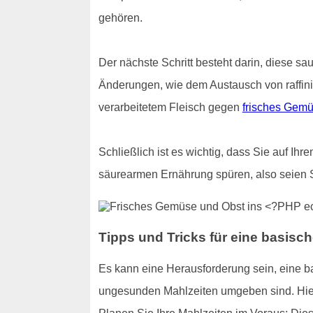
gehören.
Der nächste Schritt besteht darin, diese sa
Änderungen, wie dem Austausch von raffin
verarbeitetem Fleisch gegen
frisches Gem
Schließlich ist es wichtig, dass Sie auf Ih
säurearmen Ernährung spüren, also seien 
Tipps und Tricks für eine basisc
Es kann eine Herausforderung sein, eine 
ungesunden Mahlzeiten umgeben sind. Hier s