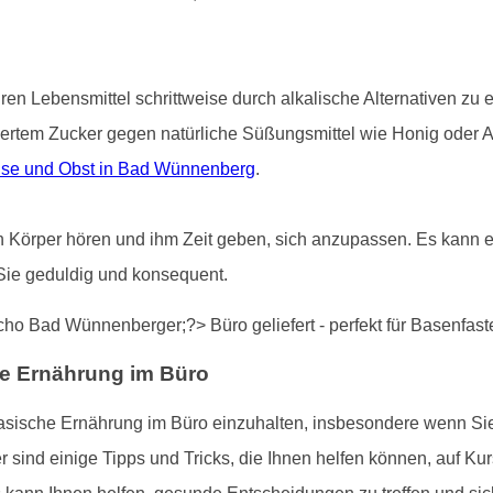
uren Lebensmittel schrittweise durch alkalische Alternativen zu
iertem Zucker gegen natürliche Süßungsmittel wie Honig oder 
üse und Obst in Bad Wünnenberg
.
ren Körper hören und ihm Zeit geben, sich anzupassen. Es kann ei
Sie geduldig und konsequent.
he Ernährung im Büro
basische Ernährung im Büro einzuhalten, insbesondere wenn S
ind einige Tipps und Tricks, die Ihnen helfen können, auf Kur