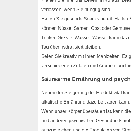
Planen Sie Ihre Mahlzeiten im Voraus: Die
verlassen, wenn Sie hungrig sind.
Halten Sie gesunde Snacks bereit: Halten S
können Nüsse, Samen, Obst oder Gemüse 
Trinken Sie viel Wasser: Wasser kann dazu 
Tag über hydratisiert bleiben.
Seien Sie kreativ mit Ihren Mahlzeiten: Es 
verschiedenen Zutaten und Aromen, um Ihre
Säurearme Ernährung und psych
Neben der Steigerung der Produktivität kan
alkalische Ernährung dazu beitragen kann,
Wenn unser Körper übersäuert ist, kann di
und anderen psychischen Gesundheitsprobl
auszugleichen und die Produktion von Str