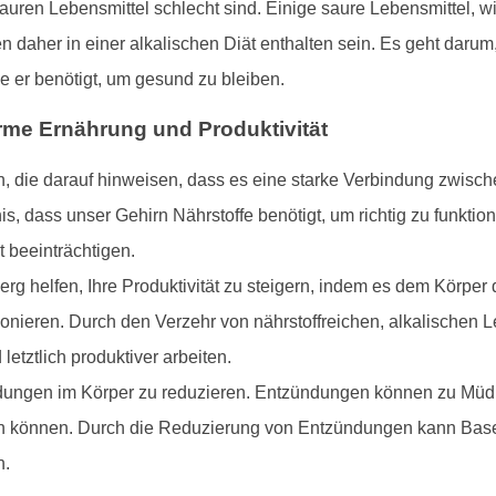
 sauren Lebensmittel schlecht sind. Einige saure Lebensmittel, w
n daher in einer alkalischen Diät enthalten sein. Es geht darum
e er benötigt, um gesund zu bleiben.
me Ernährung und Produktivität
, die darauf hinweisen, dass es eine starke Verbindung zwisch
nis, dass unser Gehirn Nährstoffe benötigt, um richtig zu funkt
t beeinträchtigen.
elfen, Ihre Produktivität zu steigern, indem es dem Körper die
tionieren. Durch den Verzehr von nährstoffreichen, alkalischen 
letztlich produktiver arbeiten.
dungen im Körper zu reduzieren. Entzündungen können zu Müdi
igen können. Durch die Reduzierung von Entzündungen kann Base
n.