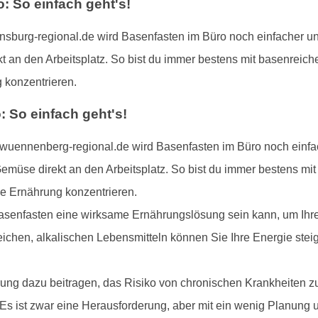
 So einfach geht's!
burg-regional.de wird Basenfasten im Büro noch einfacher und
t an den Arbeitsplatz. So bist du immer bestens mit basenreich
 konzentrieren.
 So einfach geht's!
uennenberg-regional.de wird Basenfasten im Büro noch einfac
emüse direkt an den Arbeitsplatz. So bist du immer bestens mi
de Ernährung konzentrieren.
asenfasten eine wirksame Ernährungslösung sein kann, um Ihre 
eichen, alkalischen Lebensmitteln können Sie Ihre Energie steig
ng dazu beitragen, das Risiko von chronischen Krankheiten z
 Es ist zwar eine Herausforderung, aber mit ein wenig Planun