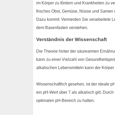
im Körper zu fördern und Krankheiten zu v
frisches Obst, Gemüse, Nüsse und Samen (a
Dazu kommt: Vermeiden Sie verarbeitete Leb
dem Basenfasten verstehen.
Verständnis der Wissenschaft
Die Theorie hinter der säurearmen Ernährun
kann zu einer Vielzahl von Gesundheitspr
alkalischen Lebensmitteln kann der Körper 
Wissenschaftlich gesehen, ist der ideale pH
ein pH-Wert über 7 als alkalisch gilt. Dur
optimalen pH-Bereich zu halten.